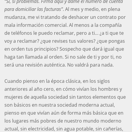
“Sí, si problemas. Firma aquí y dame el número de cuenta
para domiciliar las facturas”
. Al mes y medio, en plena
mudanza, me vi tratando de deshacer un contrato por
mala información comercial. Al menos a la compañía
de teléfonos le puedo reclamar, pero a ti… ¿a ti que te
voy a reclamar? ¿que revises tus valores? ¿que pongas
en orden tus principios? Sospecho que dará igual que
haga tan llamada al orden. Si no sale de ti y por ti, no
será una revisión auténtica. No valdrá para nada.
Cuando pienso en la época clásica, en los siglos
anteriores al año cero, en cómo vivían los hombres y
mujeres de aquella sociedad sin tantos elementos que
son básicos en nuestra sociedad moderna actual,
pienso en que vivían aún de forma más básica que en
los lugares más pobres de nuestro mundo moderno
actual, sin electricidad, sin agua potable, sin cañerías,