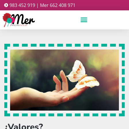
983 452 919 | Mer 662 408 971
¿Valores?