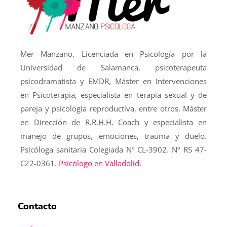
t
i
v
e
Mer Manzano, Licenciada en Psicología por la
:
Universidad de Salamanca, psicoterapeuta
psicodramatista y EMDR, Máster en Intervenciones
en Psicoterapia, especialista en terapia sexual y de
pareja y psicología reproductiva, entre otros. Máster
en Dirección de R.R.H.H. Coach y especialista en
manejo de grupos, emociones, trauma y duelo.
Psicóloga sanitaria Colegiada Nº CL-3902. Nº RS 47-
C22-0361.
Psicólogo en Valladolid
.
Contacto