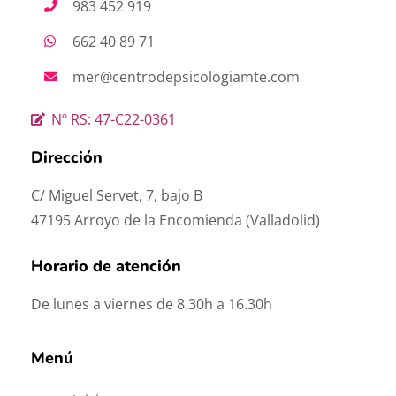
983 452 919
662 40 89 71
mer@centrodepsicologiamte.com
Nº RS: 47-C22-0361
Dirección
C/ Miguel Servet, 7, bajo B
47195 Arroyo de la Encomienda (Valladolid)
Horario de atención
De lunes a viernes de 8.30h a 16.30h
Menú