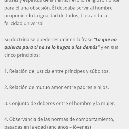
dioses y espíritus de la tierra. Pero lo religioso no fue
para él una obsesión. Él deseaba servir al hombre
proponiendo la igualdad de todos, buscando la
felicidad universal.
Su doctrina se puede resumir en la frase
“Lo que no
quieras para ti no se lo hagas a los demás”
y en sus
cinco principios:
1. Relación de justicia entre príncipes y súbditos.
2. Relación de mutuo amor entre padres e hijos.
3. Conjunto de deberes entre el hombre y la mujer.
4. Observancia de las normas de comportamiento,
basadas en la edad (ancianos – jóvenes)