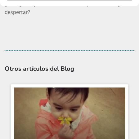
¿Y tú? ¿Con qué te has descubierto pensando hoy al
despertar?
Otros artículos del Blog