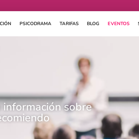
CIÓN
PSICODRAMA
TARIFAS
BLOG
EVENTOS
a información sobre
ecomiendo​