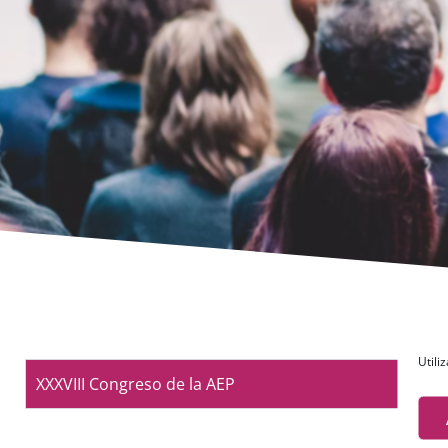
Utili
XXXVIII Congreso de la AEP