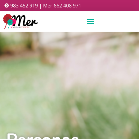
983 452 919 | Mer 662 408 971