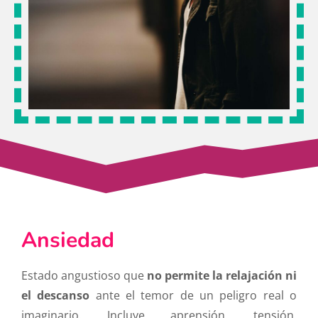
Ansiedad
Estado angustioso que
no permite la relajación ni
el descanso
ante el temor de un peligro real o
imaginario. Incluye aprensión, tensión,