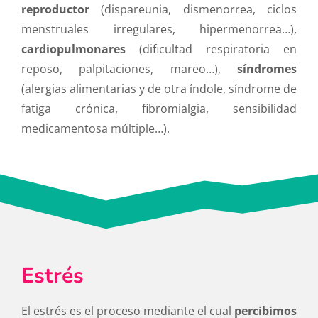
reproductor
(dispareunia, dismenorrea, ciclos
menstruales irregulares, hipermenorrea…),
cardiopulmonares
(dificultad respiratoria en
reposo, palpitaciones, mareo…),
síndromes
(alergias alimentarias y de otra índole, síndrome de
fatiga crónica, fibromialgia, sensibilidad
medicamentosa múltiple…).
Estrés
El estrés es el proceso mediante el cual
percibimos