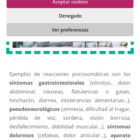
Aceptar cookies
Denegado
Ver preferencias
Ejemplos de reacciones psicosomáticas son los
síntomas gastrointestinales
(vómitos, dolor
abdominal, náuseas, flatulencias o gases,
hinchazón, diarrea, intolerancias alimentarias…),
pseudoneurológicos
(amnesia, dificultad al tragar,
pérdida de voz, sordera, visión borrosa,
desfallecimiento, debilidad muscular…),
síntomas
dolorosos
(cefaleas, dolor articular…),
aparato