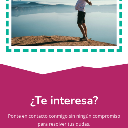
¿Te interesa?
Ponte en contacto conmigo sin ningún compromiso
para resolver tus dudas.