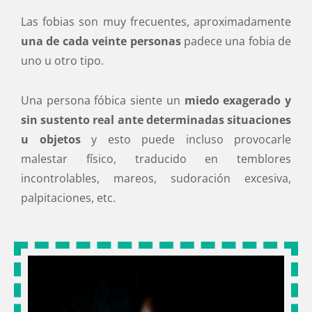
Las fobias son muy frecuentes, aproximadamente
una de cada veinte personas
padece una fobia de
uno u otro tipo.
Una persona fóbica siente un
miedo exagerado y
sin sustento real ante determinadas situaciones
u objetos
y esto puede incluso provocarle
malestar físico, traducido en temblores
incontrolables, mareos, sudoración excesiva,
palpitaciones, etc.